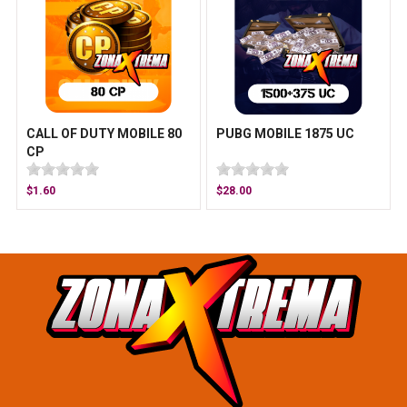
CALL OF DUTY MOBILE 80
PUBG MOBILE 1875 UC
CP
$1.60
$28.00