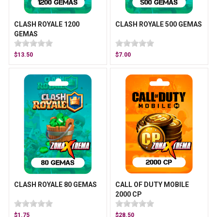
CLASH ROYALE 1200
CLASH ROYALE 500 GEMAS
GEMAS
$13.50
$7.00
CLASH ROYALE 80 GEMAS
CALL OF DUTY MOBILE
2000 CP
$1.75
$28.50