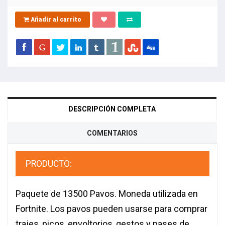
Añadir al carrito
DESCRIPCIÓN COMPLETA
COMENTARIOS
PRODUCTO:
Paquete de 13500 Pavos. Moneda utilizada en
Fortnite. Los pavos pueden usarse para comprar
trajes, picos, envoltorios, gestos y pases de