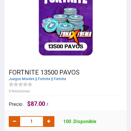
FORTNITE 13500 PAVOS
Juegos Moviles
||
Fortnite
||
Fortnite
0 Revisiones
$87.00
Precio:
/.
100 .Disponible