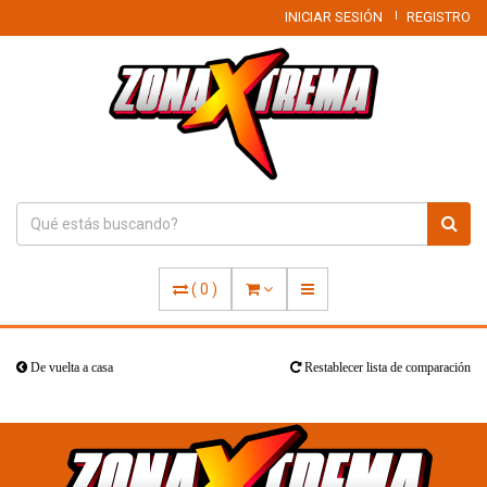
INICIAR SESIÓN
REGISTRO
(
0
)
De vuelta a casa
Restablecer lista de comparación