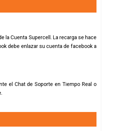
de la Cuenta Supercell. La recarga se hace
ebook debe enlazar su cuenta de facebook a
ante el Chat de Soporte en Tiempo Real o
e.