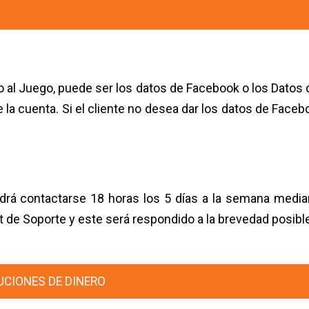
o al Juego, puede ser los datos de Facebook o los Datos 
 la cuenta. Si el cliente no desea dar los datos de Fac
podrá contactarse 18 horas los 5 días a la semana medi
t de Soporte y este será respondido a la brevedad posibl
UCIONES DE DINERO