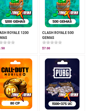
ASH ROYALE 1200
CLASH ROYALE 500
MAS
GEMAS
.50
$7.00