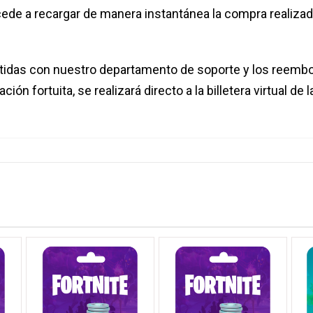
ocede a recargar de manera instantánea la compra realizad
cutidas con nuestro departamento de soporte y los reemb
ión fortuita, se realizará directo a la billetera virtual de 