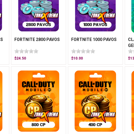
OS
FORTNITE 2800 PAVOS
FORTNITE 1000 PAVOS
CL
GE
$24.50
$10.00
$13