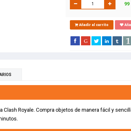
99 
Añadir al carrito
Aña
ARIOS
 Clash Royale. Compra objetos de manera fácil y sencil
minutos.