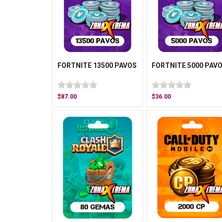
FORTNITE 13500 PAVOS
FORTNITE 5000 PAV
$87.00
$36.00