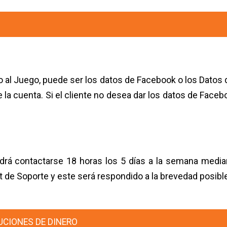
o al Juego, puede ser los datos de Facebook o los Datos 
 la cuenta. Si el cliente no desea dar los datos de Fac
podrá contactarse 18 horas los 5 días a la semana medi
t de Soporte y este será respondido a la brevedad posibl
UCIONES DE DINERO