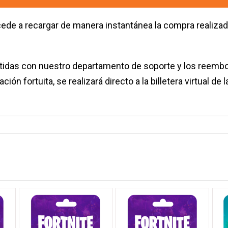
ocede a recargar de manera instantánea la compra realizad
cutidas con nuestro departamento de soporte y los reemb
ión fortuita, se realizará directo a la billetera virtual de 